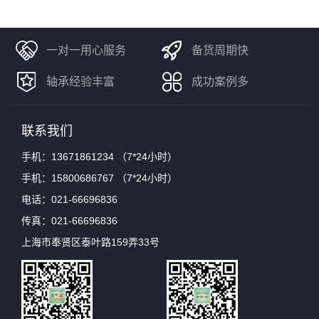
一对一用心服务
备货周期快
轴承经验丰富
成功案例多
联系我们
手机：13671861234 （7*24小时）
手机：15800686767 （7*24小时）
电话：021-66696836
传真：021-66696836
上海市奉贤区泰叶路159弄33号