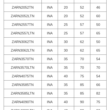
ZARN2052TN
INA
20
52
46
ZARN2052LTN
INA
20
52
60
ZARN2557TN
INA
25
57
50
ZARN2557LTN
INA
25
57
65
ZARN3062TN
INA
30
62
50
ZARN3062LTN
INA
30
62
65
ZARN3570TN
INA
35
70
54
ZARN3570LTN
INA
35
70
70
ZARN4075TN
INA
40
75
54
ZARN3585TN
INA
35
85
66
ZARN3585LTN
INA
35
85
82
ZARN4090TN
INA
40
90
75