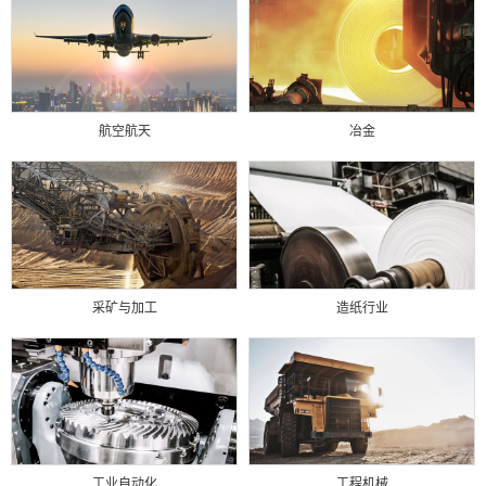
航空航天
冶金
采矿与加工
造纸行业
工业自动化
工程机械