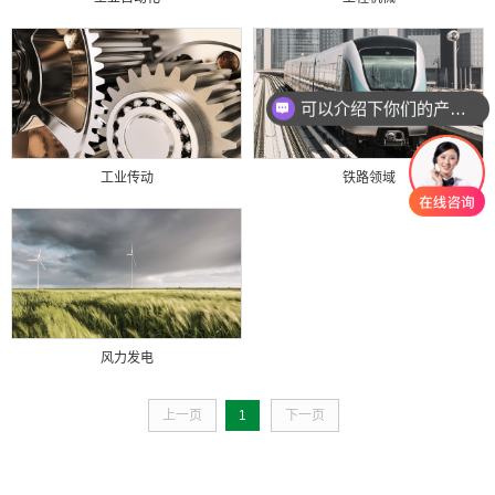
可以介绍下你们的产品么
工业传动
铁路领域
风力发电
上一页
1
下一页