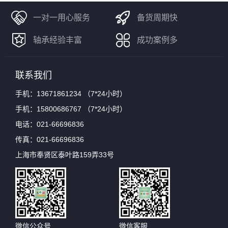
一对一用心服务
备货周期快
轴承经验丰富
成功案例多
联系我们
手机：13671861234 （7*24小时）
手机：15800686767 （7*24小时）
电话：021-66696836
传真：021-66696836
上海市奉贤区泰叶路159弄33号
微信公众号
微信客服