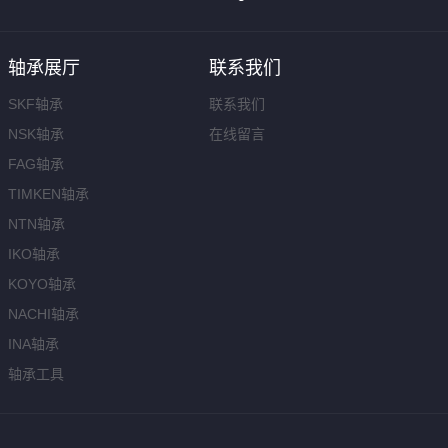
轴承展厅
联系我们
SKF轴承
联系我们
NSK轴承
在线留言
FAG轴承
TIMKEN轴承
NTN轴承
IKO轴承
KOYO轴承
NACHI轴承
INA轴承
轴承工具