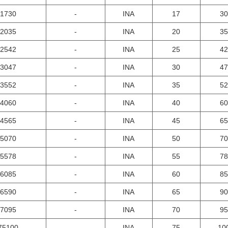
1730
-
INA
17
30
2035
-
INA
20
35
2542
-
INA
25
42
3047
-
INA
30
47
3552
-
INA
35
52
4060
-
INA
40
60
4565
-
INA
45
65
5070
-
INA
50
70
5578
-
INA
55
78
6085
-
INA
60
85
6590
-
INA
65
90
7095
-
INA
70
95
75100
-
INA
75
10