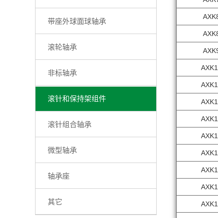
AXK
带座外球面球轴承
AXK
滚轮轴承
AXK
AXK1
非标轴承
AXK1
滚针和保持架组件
AXK1
AXK1
滚针组合轴承
AXK1
微型轴承
AXK1
AXK1
轴承座
AXK1
其它
AXK1