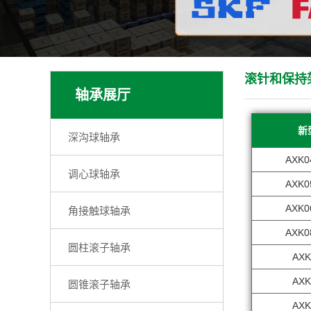
滚针和保持
轴承展厅
新
深沟球轴承
AXK0
调心球轴承
AXK0
AXK0
角接触球轴承
AXK0
圆柱滚子轴承
AXK
AXK
圆锥滚子轴承
AXK