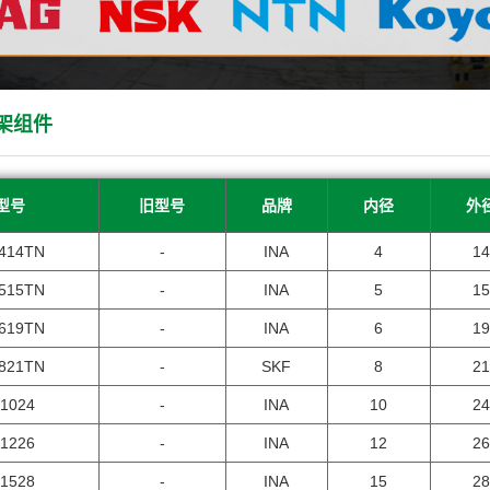
架组件
型号
旧型号
品牌
内径
外
414TN
-
INA
4
14
515TN
-
INA
5
15
619TN
-
INA
6
19
821TN
-
SKF
8
21
1024
-
INA
10
24
1226
-
INA
12
26
1528
-
INA
15
28