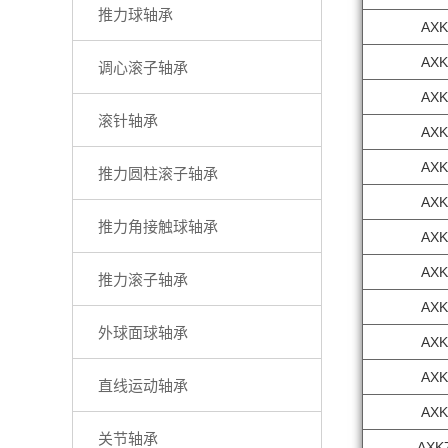
推力球轴承
AXK
AXK
调心滚子轴承
AXK
滚针轴承
AXK
AXK
推力圆柱滚子轴承
AXK
推力角接触球轴承
AXK
AXK
推力滚子轴承
AXK
外球面球轴承
AXK
AXK
直线运动轴承
AXK
关节轴承
AXK