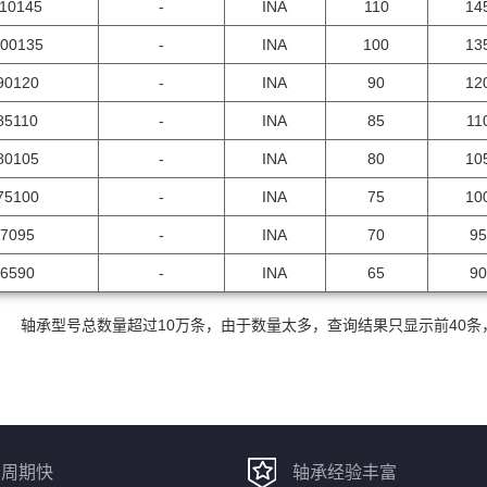
10145
-
INA
110
14
00135
-
INA
100
13
90120
-
INA
90
12
85110
-
INA
85
11
80105
-
INA
80
10
75100
-
INA
75
10
7095
-
INA
70
95
6590
-
INA
65
90
轴承型号总数量超过10万条，由于数量太多，查询结果只显示前40
货周期快
轴承经验丰富